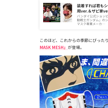
装着すれば君もシ
用ver.＆ザビ家ve
バンダイ公式ショッピ
動戦士ガンダム」のシャ
マスク専業メーカ…
このほど、これからの季節にぴった
MASK MESH」
が登場。