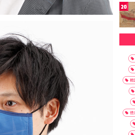
20
戦
徳