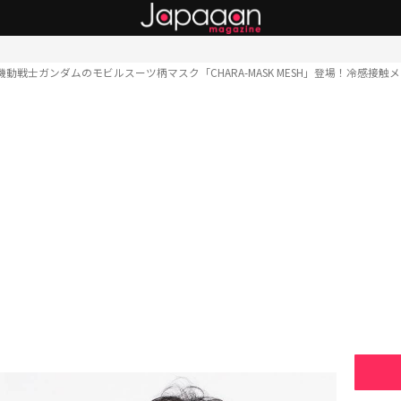
機動戦士ガンダムのモビルスーツ柄マスク「CHARA-MASK MESH」登場！冷感接触