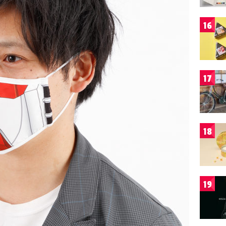
16
17
18
19