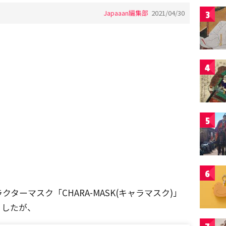
Japaaan編集部
2021/04/30
3
4
5
6
ターマスク「CHARA-MASK(キャラマスク)」
ましたが、