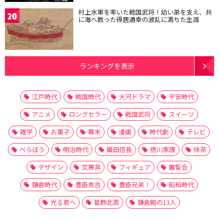
村上水軍を率いた戦国武将！幼い弟を支え、共
20
に海へ散った得居通幸の波乱に満ちた生涯
ランキングを表示
江戸時代
戦国時代
大河ドラマ
平安時代
アニメ
ロングセラー
戦国武将
スイーツ
雑学
お菓子
幕末
漫画
時代劇
テレビ
べらぼう
明治時代
織田信長
徳川家康
抹茶
デザイン
文房具
フィギュア
展覧会
鎌倉時代
豊臣秀吉
豊臣兄弟！
昭和時代
光る君へ
葛飾北斎
鎌倉殿の13人