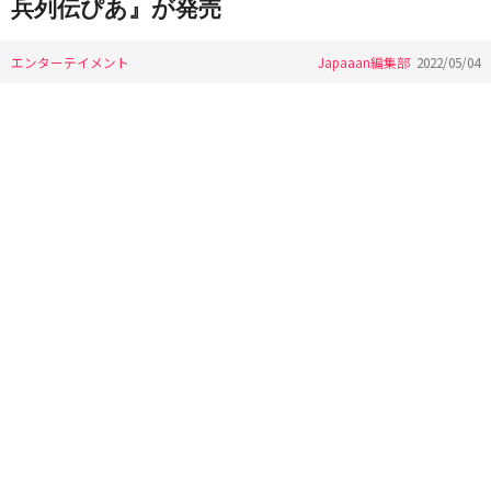
兵列伝ぴあ』が発売
エンターテイメント
Japaaan編集部
2022/05/04