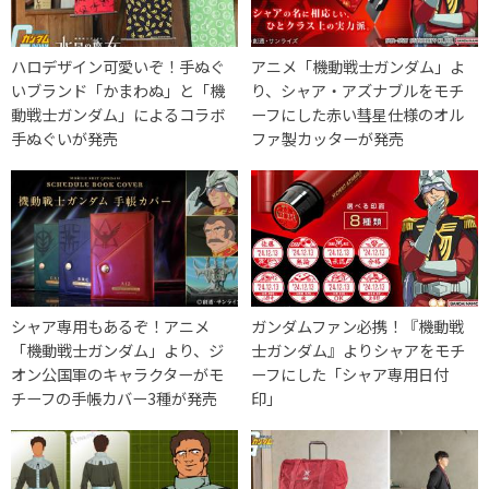
ハロデザイン可愛いぞ！手ぬぐ
アニメ「機動戦士ガンダム」よ
いブランド「かまわぬ」と「機
り、シャア・アズナブルをモチ
動戦士ガンダム」によるコラボ
ーフにした赤い彗星仕様のオル
手ぬぐいが発売
ファ製カッターが発売
シャア専用もあるぞ！アニメ
ガンダムファン必携！『機動戦
「機動戦士ガンダム」より、ジ
士ガンダム』よりシャアをモチ
オン公国軍のキャラクターがモ
ーフにした「シャア専用日付
チーフの手帳カバー3種が発売
印」