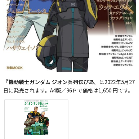
『機動戦士ガンダム ジオン兵列伝ぴあ』
は2022年5月27
日に発売されます。A4版／96Ｐで価格は1,650 円です。