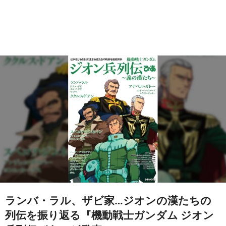
ランバ・ラル、ザビ家…ジオンの漢たちの
列伝を振り返る『機動戦士ガンダム ジオン