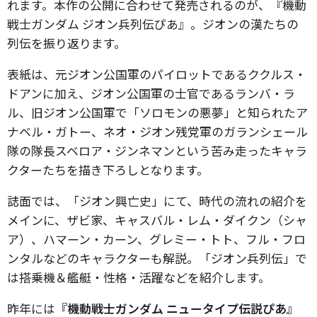
れます。本作の公開に合わせて発売されるのが、『機動
戦士ガンダム ジオン兵列伝ぴあ』。ジオンの漢たちの
列伝を振り返ります。
表紙は、元ジオン公国軍のパイロットであるククルス・
ドアンに加え、ジオン公国軍の士官であるランバ・ラ
ル、旧ジオン公国軍で「ソロモンの悪夢」と知られたア
ナベル・ガトー、ネオ・ジオン残党軍のガランシェール
隊の隊長スベロア・ジンネマンという苦み走ったキャラ
クターたちを描き下ろしとなります。
誌面では、「ジオン興亡史」にて、時代の流れの紹介を
メインに、ザビ家、キャスバル・レム・ダイクン（シャ
ア）、ハマーン・カーン、グレミー・トト、フル・フロ
ンタルなどのキャラクターも解説。「ジオン兵列伝」で
は搭乗機＆艦艇・性格・活躍などを紹介します。
昨年には
『機動戦士ガンダム ニュータイプ伝説ぴあ』