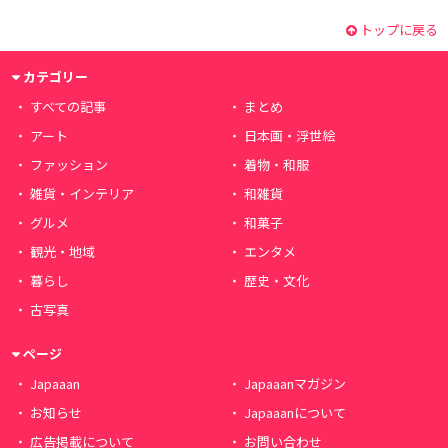
トップに戻る
カテゴリー
すべての記事
まとめ
アート
日本画・浮世絵
ファッション
着物・和服
雑貨・インテリア
和雑貨
グルメ
和菓子
観光・地域
エンタメ
暮らし
歴史・文化
古写真
ページ
Japaaan
Japaaanマガジン
お知らせ
Japaaanについて
広告掲載について
お問い合わせ