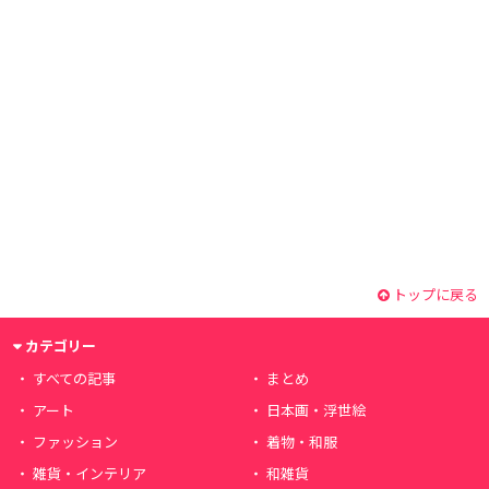
トップに戻る
カテゴリー
すべての記事
まとめ
アート
日本画・浮世絵
ファッション
着物・和服
雑貨・インテリア
和雑貨