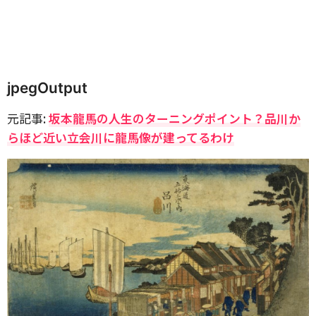
jpegOutput
元記事:
坂本龍馬の人生のターニングポイント？品川か
らほど近い立会川に龍馬像が建ってるわけ