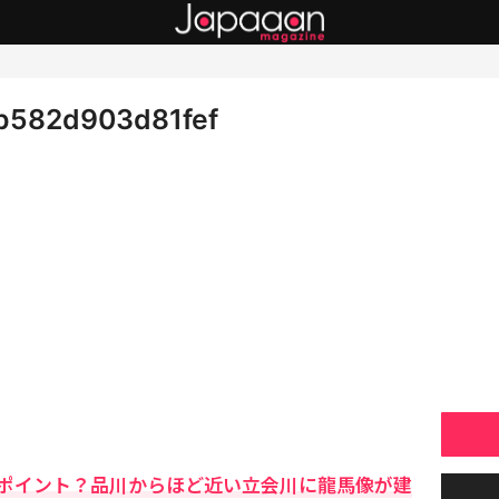
b582d903d81fef
ポイント？品川からほど近い立会川に龍馬像が建