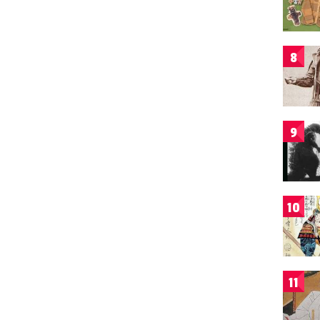
8
9
10
11