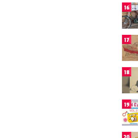
16
17
18
19
20