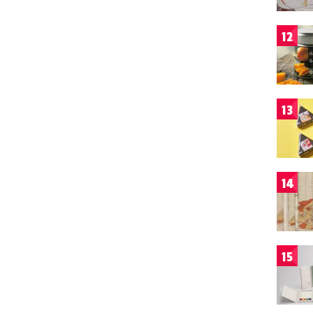
12
13
14
15