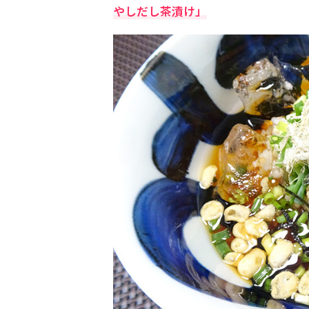
やしだし茶漬け」