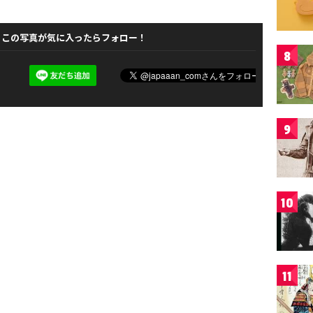
この写真が気に入ったらフォロー！
8
9
10
11