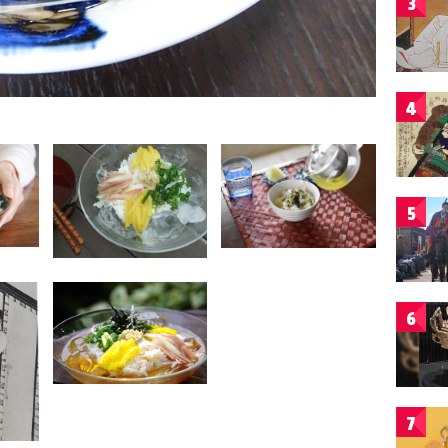
3
4
5
6
7