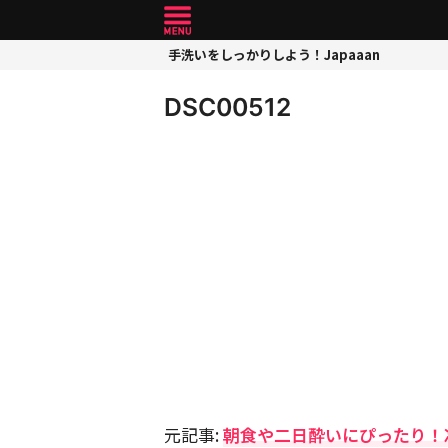
手洗いをしっかりしよう！Japaaan
DSC00512
元記事:
朝食や二日酔いにぴったり！