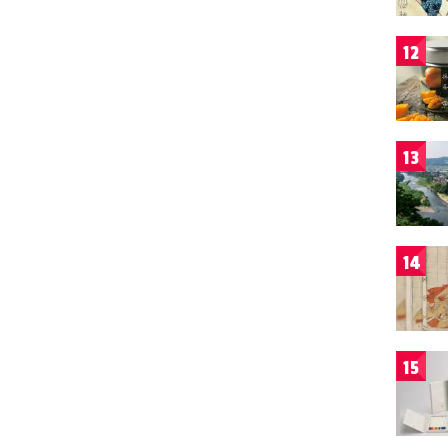
12
13
14
15