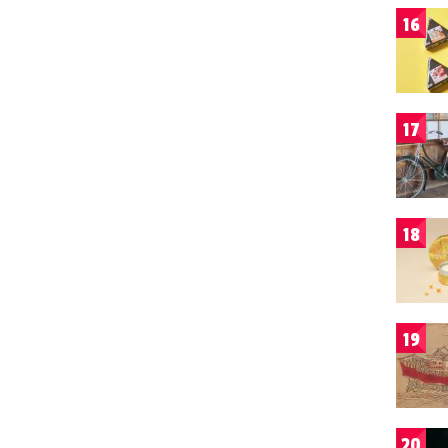
16
17
18
19
20