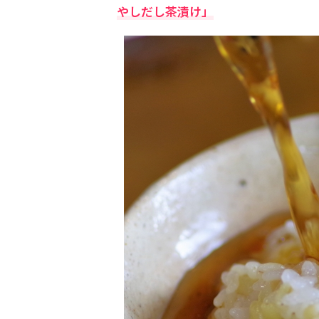
やしだし茶漬け」