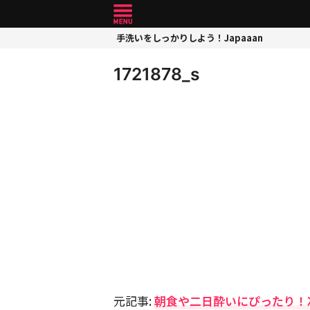
手洗いをしっかりしよう！Japaaan
1721878_s
元記事:
朝食や二日酔いにぴったり！