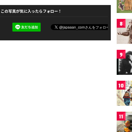
この写真が気に入ったらフォロー！
8
9
10
11