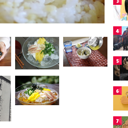
3
4
5
6
7