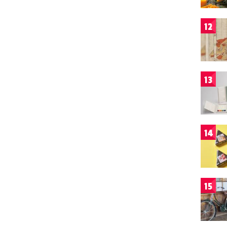
12
13
14
15