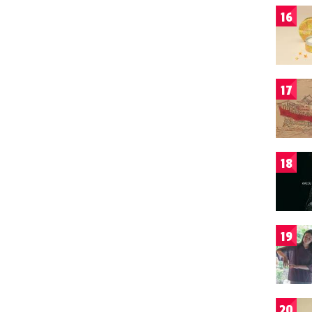
16
17
18
19
20