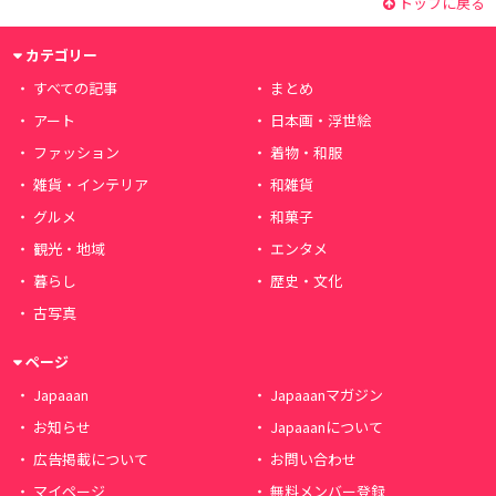
トップに戻る
カテゴリー
すべての記事
まとめ
アート
日本画・浮世絵
ファッション
着物・和服
雑貨・インテリア
和雑貨
グルメ
和菓子
観光・地域
エンタメ
暮らし
歴史・文化
古写真
ページ
Japaaan
Japaaanマガジン
お知らせ
Japaaanについて
広告掲載について
お問い合わせ
マイページ
無料メンバー登録