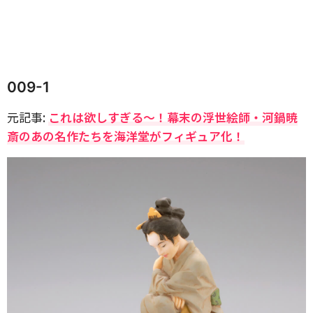
009-1
元記事:
これは欲しすぎる〜！幕末の浮世絵師・河鍋暁
斎のあの名作たちを海洋堂がフィギュア化！