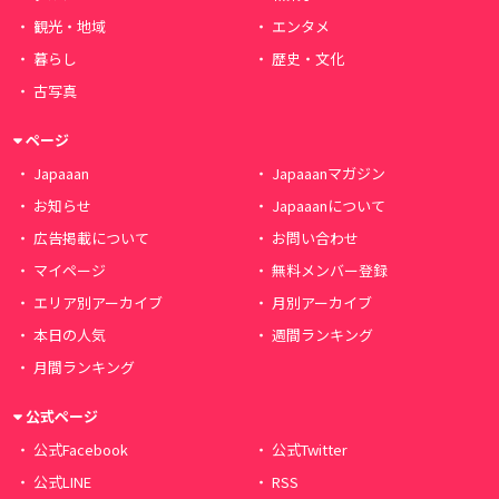
観光・地域
エンタメ
暮らし
歴史・文化
古写真
ページ
Japaaan
Japaaanマガジン
お知らせ
Japaaanについて
広告掲載について
お問い合わせ
マイページ
無料メンバー登録
エリア別アーカイブ
月別アーカイブ
本日の人気
週間ランキング
月間ランキング
公式ページ
公式Facebook
公式Twitter
公式LINE
RSS