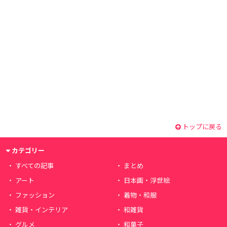
トップに戻る
カテゴリー
すべての記事
まとめ
アート
日本画・浮世絵
ファッション
着物・和服
雑貨・インテリア
和雑貨
グルメ
和菓子