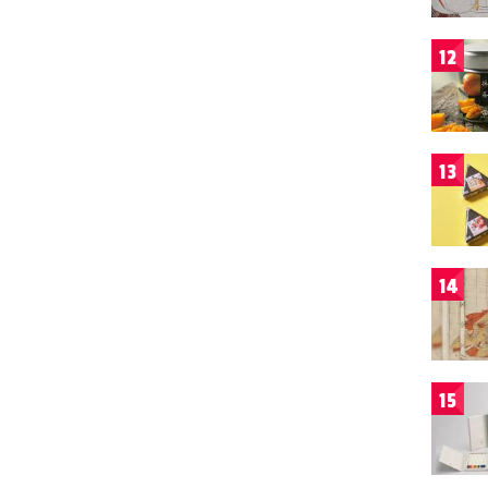
12
13
14
15