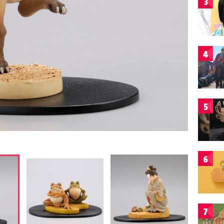
3
4
5
6
7