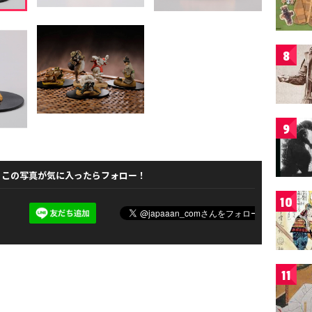
8
9
この写真が気に入ったらフォロー！
10
11