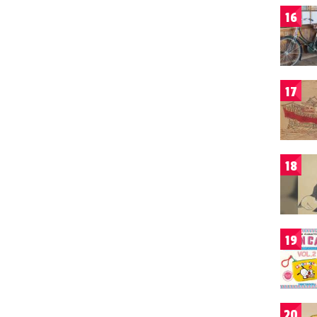
16
17
18
19
20