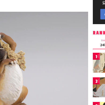
RAN
DA
2
1
2