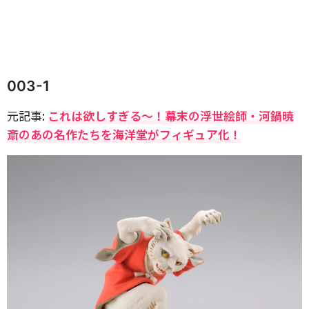
003-1
元記事:
これは欲しすぎる〜！幕末の浮世絵師・河鍋暁
斎のあの名作たちを海洋堂がフィギュア化！