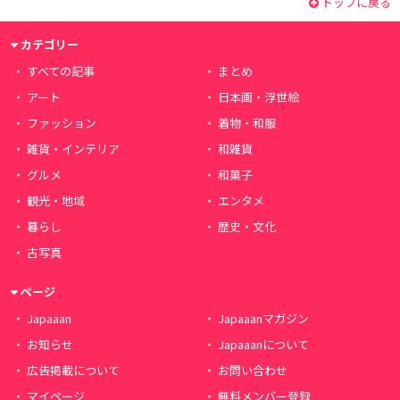
トップに戻る
カテゴリー
すべての記事
まとめ
アート
日本画・浮世絵
ファッション
着物・和服
雑貨・インテリア
和雑貨
グルメ
和菓子
観光・地域
エンタメ
暮らし
歴史・文化
古写真
ページ
Japaaan
Japaaanマガジン
お知らせ
Japaaanについて
広告掲載について
お問い合わせ
マイページ
無料メンバー登録