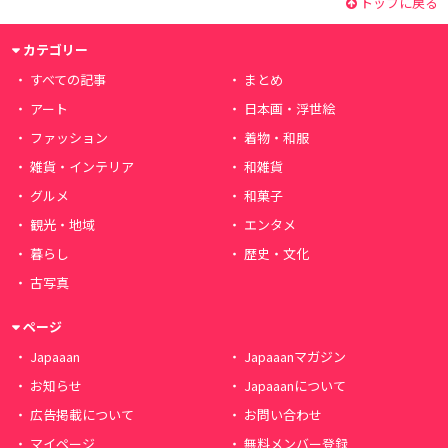
トップに戻る
カテゴリー
すべての記事
まとめ
アート
日本画・浮世絵
ファッション
着物・和服
雑貨・インテリア
和雑貨
グルメ
和菓子
観光・地域
エンタメ
暮らし
歴史・文化
古写真
ページ
Japaaan
Japaaanマガジン
お知らせ
Japaaanについて
広告掲載について
お問い合わせ
マイページ
無料メンバー登録