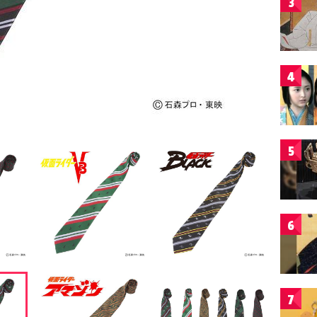
3
4
5
6
7