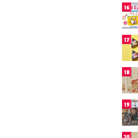
16
17
18
19
20