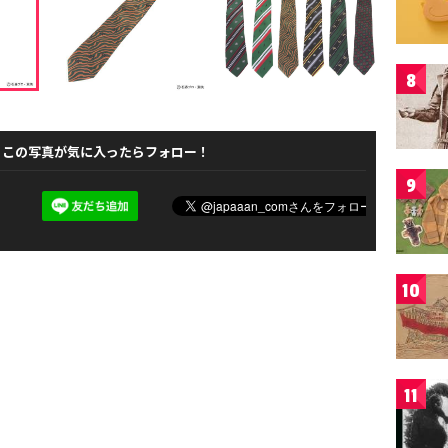
8
この写真が気に入ったらフォロー！
9
10
11