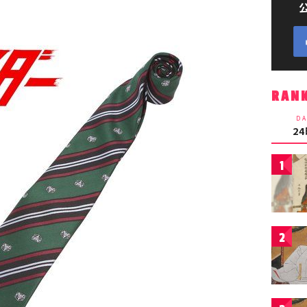
RAN
DA
2
1
2