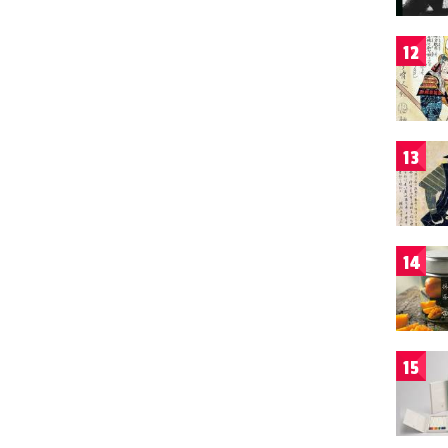
12
13
14
15