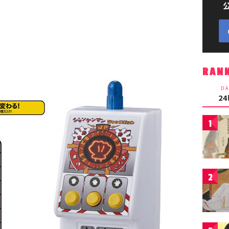
RAN
DA
2
1
2