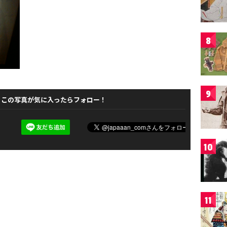
8
9
この写真が気に入ったらフォロー！
10
11