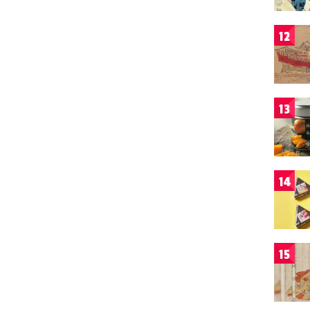
12
13
14
15