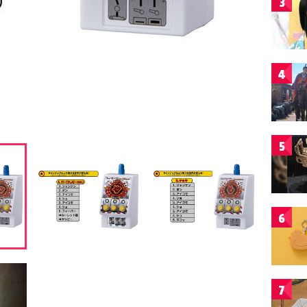
3
4
5
6
7