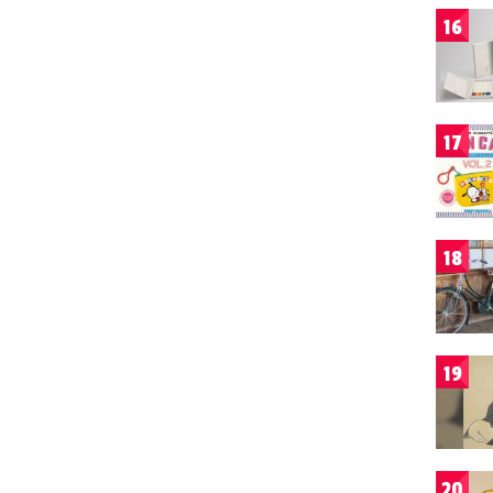
16
17
18
19
20