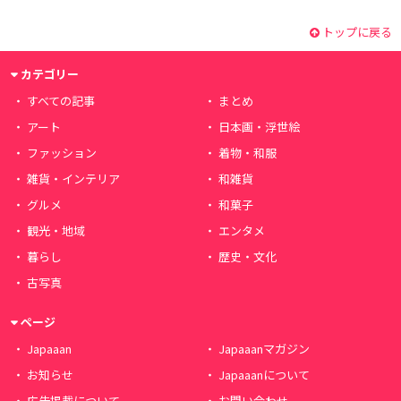
トップに戻る
カテゴリー
すべての記事
まとめ
アート
日本画・浮世絵
ファッション
着物・和服
雑貨・インテリア
和雑貨
グルメ
和菓子
観光・地域
エンタメ
暮らし
歴史・文化
古写真
ページ
Japaaan
Japaaanマガジン
お知らせ
Japaaanについて
広告掲載について
お問い合わせ