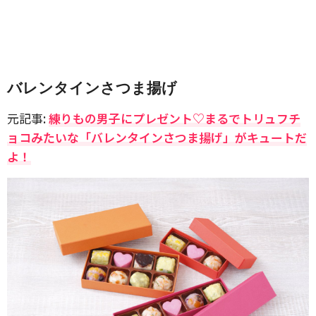
バレンタインさつま揚げ
元記事:
練りもの男子にプレゼント♡まるでトリュフチ
ョコみたいな「バレンタインさつま揚げ」がキュートだ
よ！