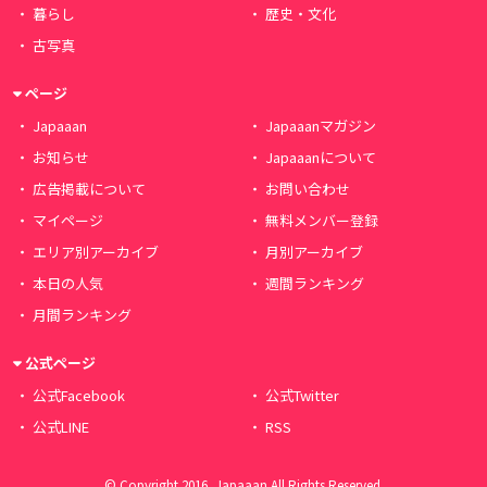
暮らし
歴史・文化
古写真
ページ
Japaaan
Japaaanマガジン
お知らせ
Japaaanについて
広告掲載について
お問い合わせ
マイページ
無料メンバー登録
エリア別アーカイブ
月別アーカイブ
本日の人気
週間ランキング
月間ランキング
公式ページ
公式Facebook
公式Twitter
公式LINE
RSS
© Copyright 2016, Japaaan All Rights Reserved.