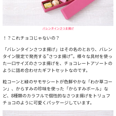
バレンタインさつま揚げ
！？これチョコじゃないの？
「バレンタインさつま揚げ」はその名のとおり、バレン
タイン限定で発売する”さつま揚げ”。様々な具材を使っ
た一口サイズのさつま揚げを、チョコレートアソートの
ように詰め合わせたギフトセットなのです。
粒コーンと緑のサモサシートが色鮮やかな「わか草コー
ン」、からすみの珍味を使った「からすみボール」な
ど、8種類のカラフルで個性的なさつま揚げをトリュフ
チョコのように可愛くパッケージしています。