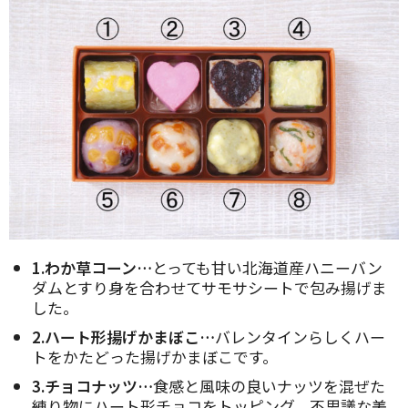
1.わか草コーン…
とっても甘い北海道産ハニーバン
ダムとすり身を合わせてサモサシートで包み揚げま
した。
2.ハート形揚げかまぼこ…
バレンタインらしくハー
トをかたどった揚げかまぼこです。
3.チョコナッツ…
食感と風味の良いナッツを混ぜた
練り物にハート形チョコをトッピング。不思議な美