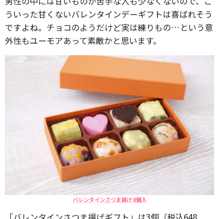
男性の中には甘いものが苦手な人も少なくないので、こ
ういった甘くないバレンタインデーギフトは喜ばれそう
ですよね。チョコのようだけど実は練りもの…という意
外性もユーモアあって素敵かと思います。
バレンタインさつま揚げ 8個入
「バレンタインさつま揚げギフト」は3個（税込648