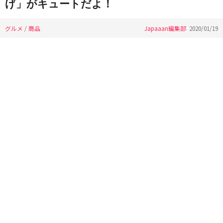
げ」がキュートだよ！
グルメ
/
商品
Japaaan編集部
2020/01/19