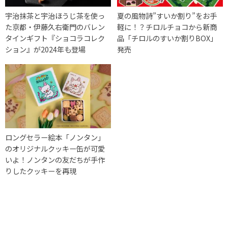
宇治抹茶と宇治ほうじ茶を使っ
夏の風物詩”すいか割り”をお手
た京都・伊藤久右衛門のバレン
軽に！？チロルチョコから新商
タインギフト『ショコラコレク
品「チロルのすいか割りBOX」
ション』が2024年も登場
発売
ロングセラー絵本「ノンタン」
のオリジナルクッキー缶が可愛
いよ！ノンタンの友だちが手作
りしたクッキーを再現