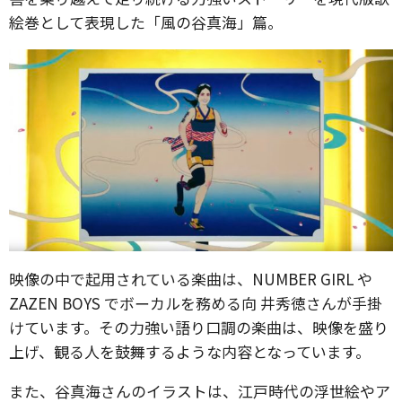
絵巻として表現した「風の谷真海」篇。
映像の中で起用されている楽曲は、NUMBER GIRL や
ZAZEN BOYS でボーカルを務める向 井秀徳さんが手掛
けています。その力強い語り口調の楽曲は、映像を盛り
上げ、観る人を鼓舞するような内容となっています。
また、谷真海さんのイラストは、江戸時代の浮世絵やア