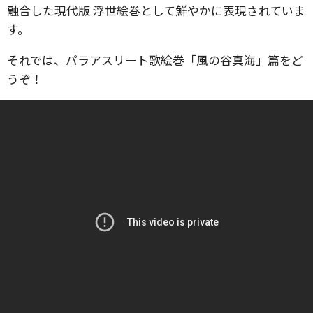
融合した現代版 浮世絵巻として鮮やかに表現されていま
す。
それでは、パラアスリート歌絵巻「風の谷真海」篇をど
うぞ！