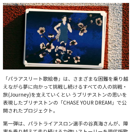
「パラアスリート歌絵巻」は、さまざまな困難を乗り越
えながら夢に向かって挑戦し続けるすべての人の挑戦・
旅(Journey)を支えていくとい うブリヂストンの思いを
表現したブリヂストンの「CHASE YOUR DREAM」で公
開されたプロジェクト。
第一弾は、パラトライアスロン選手の谷真海さんが、障
害を乗り越えて走り続ける力強いストーリーを現代版歌