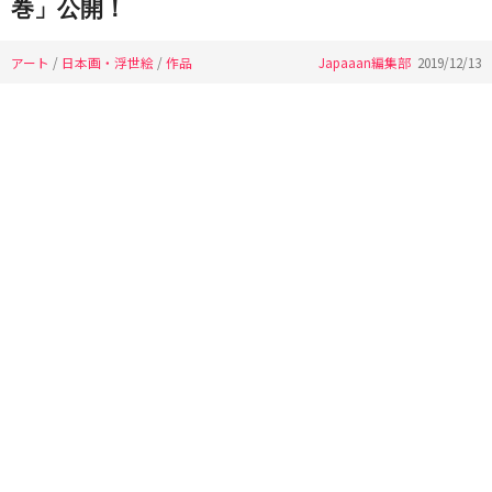
巻」公開！
アート
/
日本画・浮世絵
/
作品
Japaaan編集部
2019/12/13