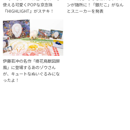
使える可愛くPOPな京念珠
ンが随所に！「銀だこ」がなん
『HIGHLIGHT』がステキ！
とスニーカーを発表
伊藤若冲の名作「樹花鳥獣図屏
風」に登場するあのゾウさん
が、キュートなぬいぐるみにな
ったよ！