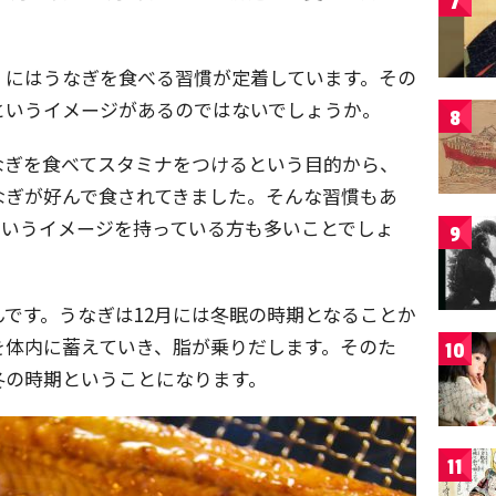
7
」にはうなぎを食べる習慣が定着しています。その
というイメージがあるのではないでしょうか。
8
なぎを食べてスタミナをつけるという目的から、
なぎが好んで食されてきました。そんな習慣もあ
というイメージを持っている方も多いことでしょ
9
です。うなぎは12月には冬眠の時期となることか
を体内に蓄えていき、脂が乗りだします。そのた
10
冬の時期ということになります。
11