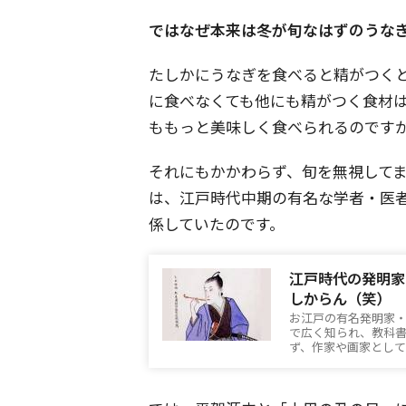
ではなぜ本来は冬が旬なはずのうな
たしかにうなぎを食べると精がつく
に食べなくても他にも精がつく食材
ももっと美味しく食べられるのです
それにもかかわらず、旬を無視して
は、江戸時代中期の有名な学者・医
係していたのです。
江戸時代の発明家
しからん（笑）
お江戸の有名発明家
で広く知られ、教科
ず、作家や画家とし