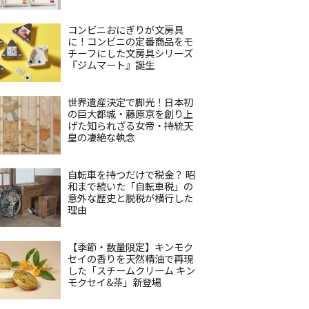
コンビニおにぎりが文房具
に！コンビニの定番商品をモ
チーフにした文房具シリーズ
『ジムマート』誕生
世界遺産決定で脚光！日本初
の巨大都城・藤原京を創り上
げた知られざる女帝・持統天
皇の凄絶な執念
自転車を持つだけで税金？ 昭
和まで続いた「自転車税」の
意外な歴史と脱税が横行した
理由
【季節・数量限定】キンモク
セイの香りを天然精油で再現
した「スチームクリーム キン
モクセイ&茶」新登場