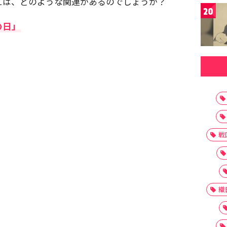
には、どのような関連があるのでしょうか？
20
の日」
戦
織