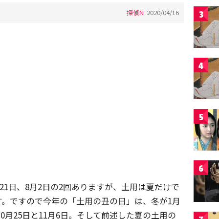
探偵N
2020/04/16
3
4
5
6
月21日、8月2日の2回ありますが、土用は夏だけで
す。ですので今年の「土用の丑の日」は、冬が1月
が10月25日と11月6日。そして前述した夏の土用の