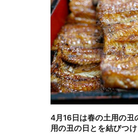
4月16日は春の土用の
用の丑の日とを結びつけ