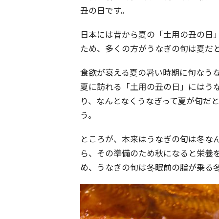
丑の日です。
日本には昔から夏の「土用の丑の日
ため、多くの方がうなぎの旬は夏だ
食欲が衰える夏の暑い時期に旬なう
夏に訪れる「土用の丑の日」にはう
り、なんとなくうなぎって夏が旬だ
う。
ところが、本来はうなぎの旬は冬なん
ら、その準備のため秋になると栄養
め、うなぎの旬は冬眠前の脂が乗る