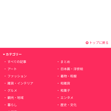
トップに戻る
カテゴリー
すべての記事
まとめ
アート
日本画・浮世絵
ファッション
着物・和服
雑貨・インテリア
和雑貨
グルメ
和菓子
観光・地域
エンタメ
暮らし
歴史・文化