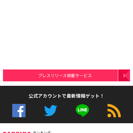
プレスリリース掲載サービス
公式アカウントで最新情報ゲット！
ランキング