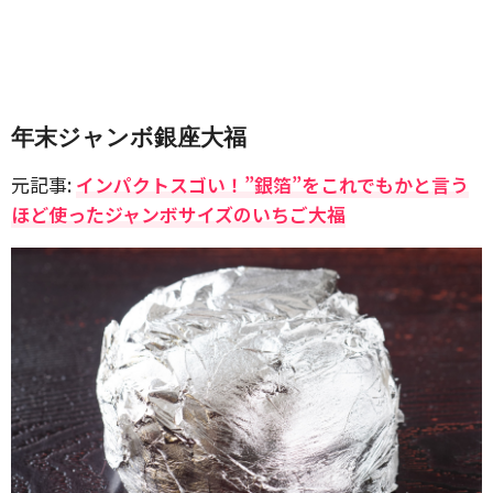
年末ジャンボ銀座大福
元記事:
インパクトスゴい！”銀箔”をこれでもかと言う
ほど使ったジャンボサイズのいちご大福