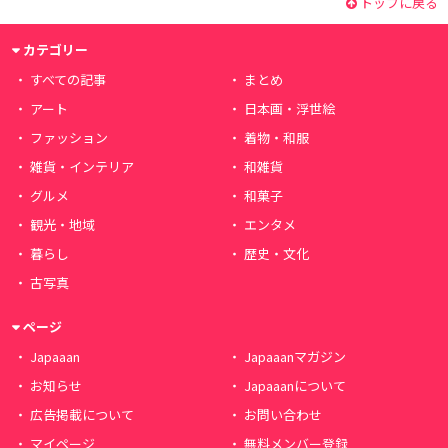
トップに戻る
カテゴリー
すべての記事
まとめ
アート
日本画・浮世絵
ファッション
着物・和服
雑貨・インテリア
和雑貨
グルメ
和菓子
観光・地域
エンタメ
暮らし
歴史・文化
古写真
ページ
Japaaan
Japaaanマガジン
お知らせ
Japaaanについて
広告掲載について
お問い合わせ
マイページ
無料メンバー登録