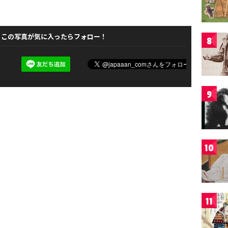
この写真が気に入ったらフォロー！
8
9
10
11