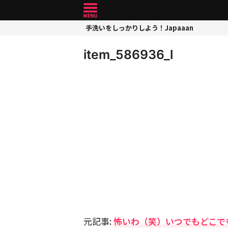
手洗いをしっかりしよう！Japaaan
item_586936_l
元記事:
怖いわ（笑）いつでもどこで