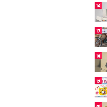
16
17
18
19
20