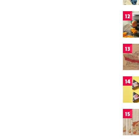
12
13
14
15