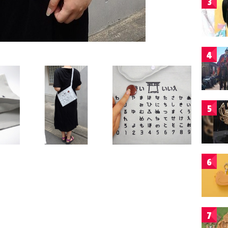
3
4
5
6
7