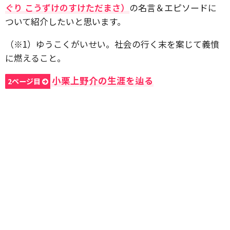
ぐり こうずけのすけただまさ）
の名言＆エピソードに
ついて紹介したいと思います。
（※1）ゆうこくがいせい。社会の行く末を案じて義憤
に燃えること。
小栗上野介の生涯を辿る
2ページ目