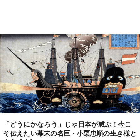
「どうにかなろう」じゃ日本が滅ぶ！今こ
そ伝えたい幕末の名臣・小栗忠順の生き様と