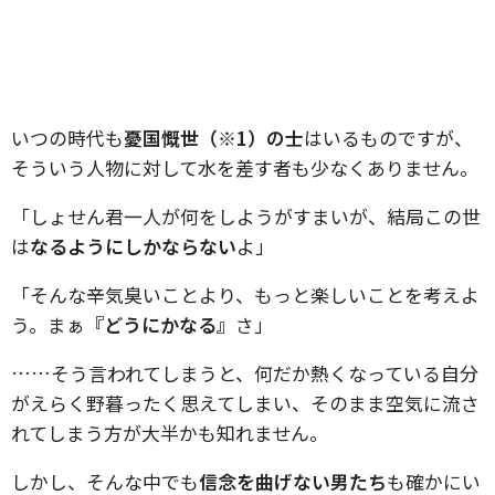
いつの時代も
憂国慨世（※1）の士
はいるものですが、
そういう人物に対して水を差す者も少なくありません。
「しょせん君一人が何をしようがすまいが、結局この世
は
なるようにしかならない
よ」
「そんな辛気臭いことより、もっと楽しいことを考えよ
う。まぁ
『どうにかなる』
さ」
……そう言われてしまうと、何だか熱くなっている自分
がえらく野暮ったく思えてしまい、そのまま空気に流さ
れてしまう方が大半かも知れません。
しかし、そんな中でも
信念を曲げない男たち
も確かにい