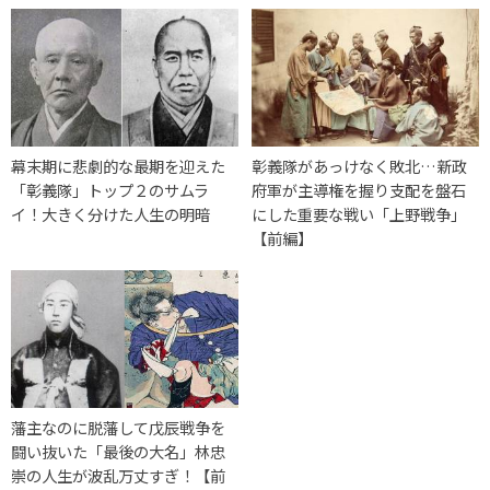
幕末期に悲劇的な最期を迎えた
彰義隊があっけなく敗北…新政
「彰義隊」トップ２のサムラ
府軍が主導権を握り支配を盤石
イ！大きく分けた人生の明暗
にした重要な戦い「上野戦争」
【前編】
藩主なのに脱藩して戊辰戦争を
闘い抜いた「最後の大名」林忠
崇の人生が波乱万丈すぎ！【前