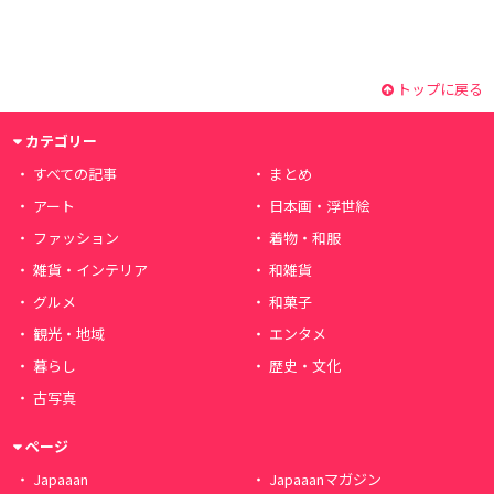
トップに戻る
カテゴリー
すべての記事
まとめ
アート
日本画・浮世絵
ファッション
着物・和服
雑貨・インテリア
和雑貨
グルメ
和菓子
観光・地域
エンタメ
暮らし
歴史・文化
古写真
ページ
Japaaan
Japaaanマガジン