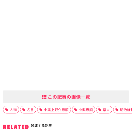
この記事の画像一覧
人物
名言
小栗上野介忠順
小栗忠順
幕末
明治維
関連する記事
RELATED