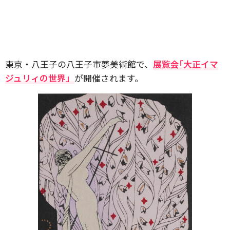
東京・八王子の八王子市夢美術館で、
展覧会｢大正イマ
ジュリィの世界」
が開催されます。