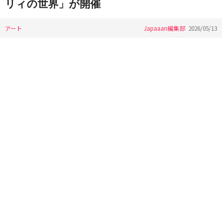
リィの世界」が開催
アート
Japaaan編集部
2026/05/13