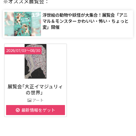
※オススメ展覧会：
浮世絵の動物や妖怪が大集合！展覧会「アニ
マル＆モンスター かわいい・怖い・ちょっと
変」開催
2026/07/03〜08/30
展覧会｢大正イマジュリィ
の世界」
アート
最新情報をゲット