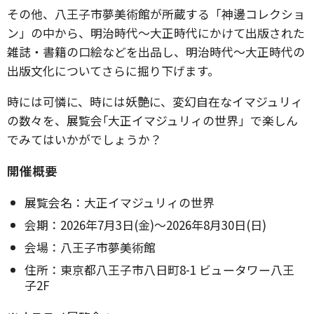
その他、八王子市夢美術館が所蔵する「神邊コレクショ
ン」の中から、明治時代～大正時代にかけて出版された
雑誌・書籍の口絵などを出品し、明治時代～大正時代の
出版文化についてさらに掘り下げます。
時には可憐に、時には妖艶に、変幻自在なイマジュリィ
の数々を、展覧会｢大正イマジュリィの世界」で楽しん
でみてはいかがでしょうか？
開催概要
展覧会名：大正イマジュリィの世界
会期：2026年7月3日(金)〜2026年8月30日(日)
会場：八王子市夢美術館
住所：東京都八王子市八日町8-1 ビュータワー八王
子2F