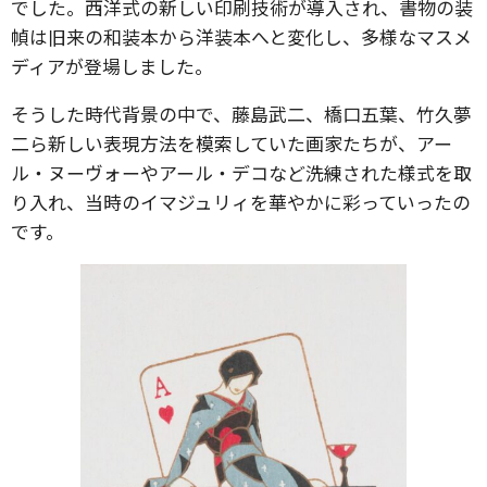
でした。西洋式の新しい印刷技術が導入され、書物の装
幀は旧来の和装本から洋装本へと変化し、多様なマスメ
ディアが登場しました。
そうした時代背景の中で、藤島武二、橋口五葉、竹久夢
二ら新しい表現方法を模索していた画家たちが、アー
ル・ヌーヴォーやアール・デコなど洗練された様式を取
り入れ、当時のイマジュリィを華やかに彩っていったの
です。