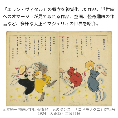
「エラン・ヴィタル」の概念を視覚化した作品、浮世絵
へのオマージュが見て取れる作品、童画、怪奇趣味の作
品など、多様な大正イマジュリィの世界を紹介。
岡本帰一 挿画／野口雨情 詩「兎のダンス」『コドモノクニ』3巻5号
1924（大正13）年5月1日