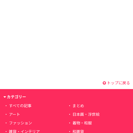
トップに戻る
カテゴリー
すべての記事
まとめ
アート
日本画・浮世絵
ファッション
着物・和服
雑貨・インテリア
和雑貨