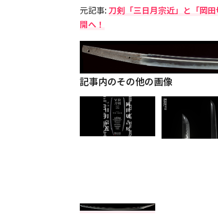
元記事:
刀剣「三日月宗近」と「岡田切
開へ！
記事内のその他の画像