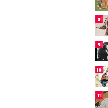
8
9
10
11