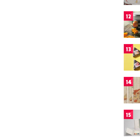
12
13
14
15