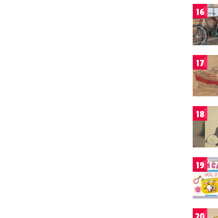
16
17
18
19
20