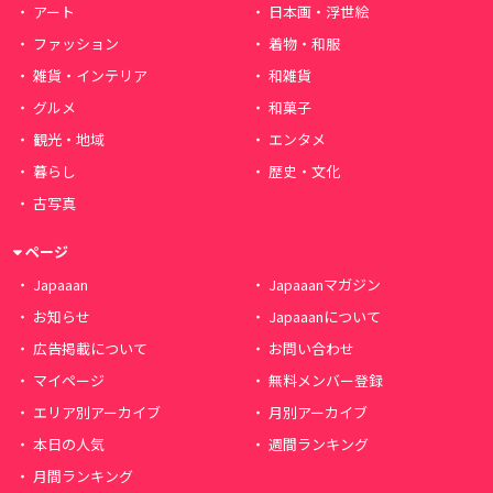
アート
日本画・浮世絵
ファッション
着物・和服
雑貨・インテリア
和雑貨
グルメ
和菓子
観光・地域
エンタメ
暮らし
歴史・文化
古写真
ページ
Japaaan
Japaaanマガジン
お知らせ
Japaaanについて
広告掲載について
お問い合わせ
マイページ
無料メンバー登録
エリア別アーカイブ
月別アーカイブ
本日の人気
週間ランキング
月間ランキング