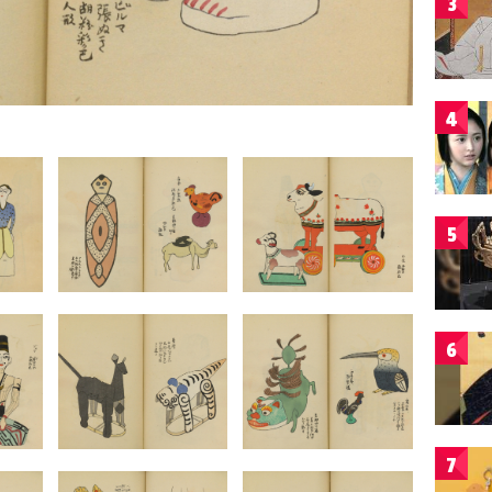
3
4
5
6
7