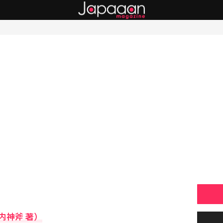
内神斧 著）