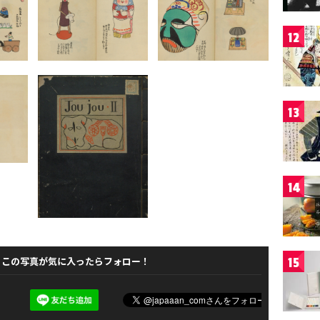
12
13
14
この写真が気に入ったらフォロー！
15