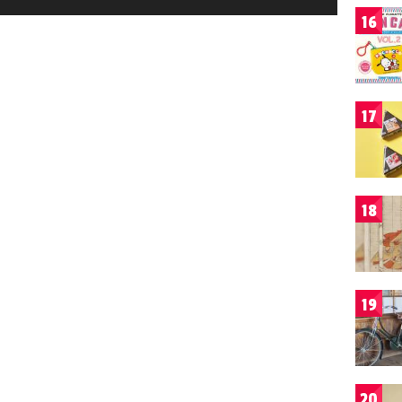
16
17
18
19
20