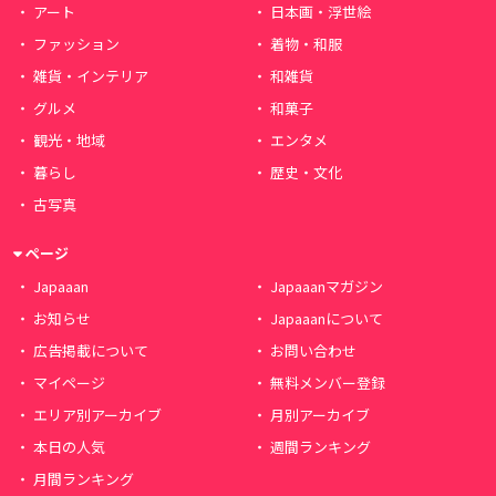
アート
日本画・浮世絵
ファッション
着物・和服
雑貨・インテリア
和雑貨
グルメ
和菓子
観光・地域
エンタメ
暮らし
歴史・文化
古写真
ページ
Japaaan
Japaaanマガジン
お知らせ
Japaaanについて
広告掲載について
お問い合わせ
マイページ
無料メンバー登録
エリア別アーカイブ
月別アーカイブ
本日の人気
週間ランキング
月間ランキング