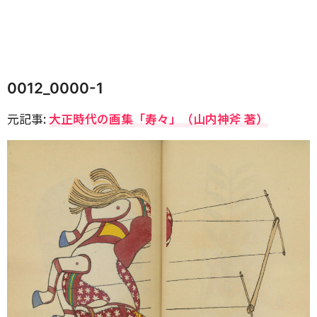
0012_0000-1
元記事:
大正時代の画集「寿々」（山内神斧 著）