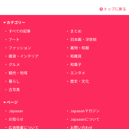
トップに戻る
カテゴリー
すべての記事
まとめ
アート
日本画・浮世絵
ファッション
着物・和服
雑貨・インテリア
和雑貨
グルメ
和菓子
観光・地域
エンタメ
暮らし
歴史・文化
古写真
ページ
Japaaan
Japaaanマガジン
お知らせ
Japaaanについて
広告掲載について
お問い合わせ