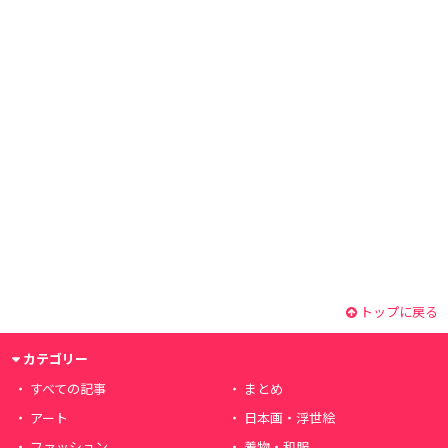
トップに戻る
カテゴリー
すべての記事
まとめ
アート
日本画・浮世絵
ファッション
着物・和服