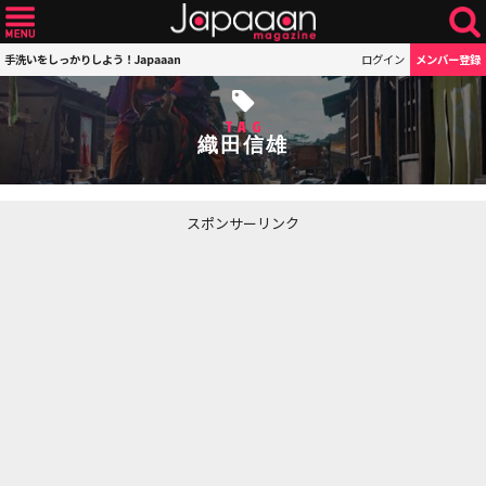
手洗いをしっかりしよう！Japaaan
ログイン
メンバー登録
TAG
織田信雄
スポンサーリンク