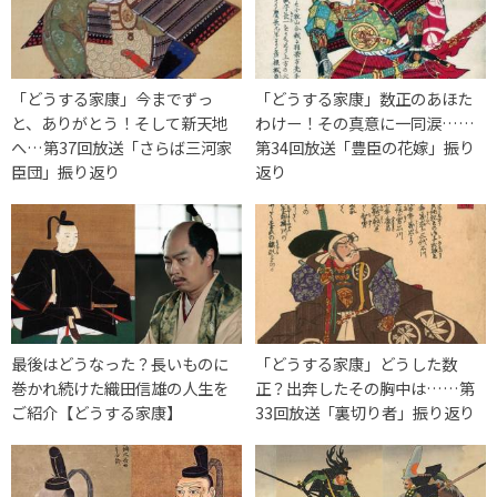
「どうする家康」今までずっ
「どうする家康」数正のあほた
と、ありがとう！そして新天地
わけー！その真意に一同涙……
へ…第37回放送「さらば三河家
第34回放送「豊臣の花嫁」振り
臣団」振り返り
返り
最後はどうなった？長いものに
「どうする家康」どうした数
巻かれ続けた織田信雄の人生を
正？出奔したその胸中は……第
ご紹介【どうする家康】
33回放送「裏切り者」振り返り