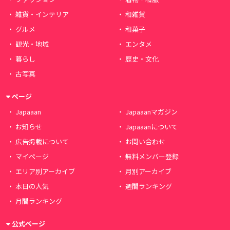
雑貨・インテリア
和雑貨
グルメ
和菓子
観光・地域
エンタメ
暮らし
歴史・文化
古写真
ページ
Japaaan
Japaaanマガジン
お知らせ
Japaaanについて
広告掲載について
お問い合わせ
マイページ
無料メンバー登録
エリア別アーカイブ
月別アーカイブ
本日の人気
週間ランキング
月間ランキング
公式ページ