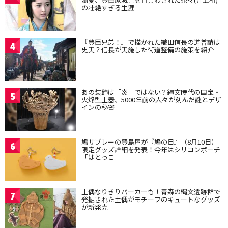
の壮絶すぎる生涯
『豊臣兄弟！』で描かれた織田信長の道普請は
4
史実？信長が実施した街道整備の施策を紹介
あの装飾は「炎」ではない？縄文時代の国宝・
5
火焔型土器、5000年前の人々が刻んだ謎とデザ
インの秘密
鳩サブレーの豊島屋が『鳩の日』（8月10日）
6
限定グッズ詳細を発表！今年はシリコンポーチ
「はとっこ」
土偶なりきりパーカーも！青森の縄文遺跡群で
7
発掘された土偶がモチーフのキュートなグッズ
が新発売