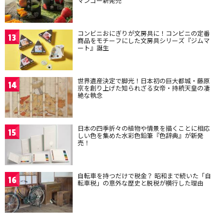
マンゴー新発売
コンビニおにぎりが文房具に！コンビニの定番
13
商品をモチーフにした文房具シリーズ『ジムマ
ート』誕生
世界遺産決定で脚光！日本初の巨大都城・藤原
14
京を創り上げた知られざる女帝・持統天皇の凄
絶な執念
日本の四季折々の植物や情景を描くことに相応
15
しい色を集めた水彩色鉛筆『色辞典』が新発
売！
自転車を持つだけで税金？ 昭和まで続いた「自
16
転車税」の意外な歴史と脱税が横行した理由