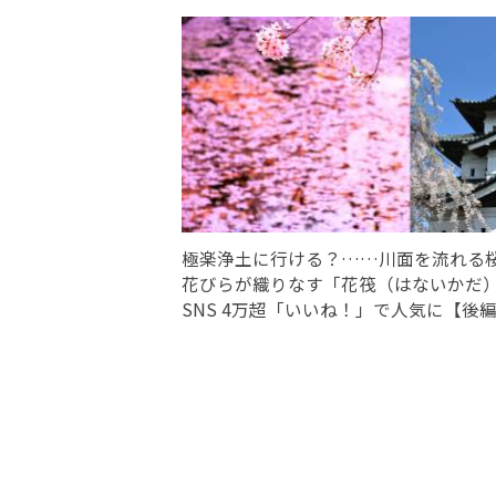
極楽浄土に行ける？……川面を流れる
花びらが織りなす「花筏（はないかだ
SNS 4万超「いいね！」で人気に【後