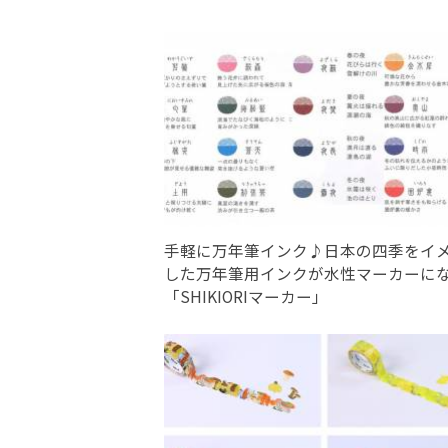
手軽に万年筆インク♪日本の四季をイ
した万年筆用インクが水性マーカーに
「SHIKIORIマーカー」