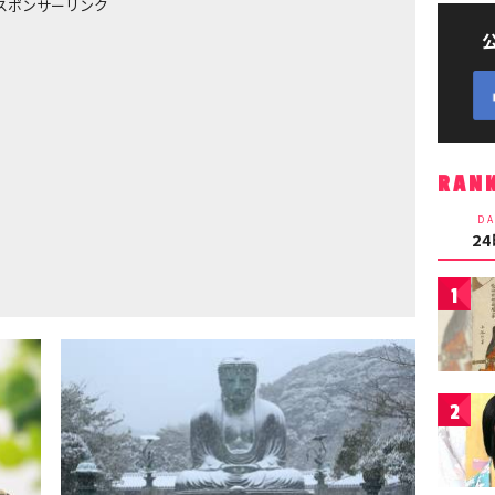
スポンサーリンク
RAN
DA
2
1
2