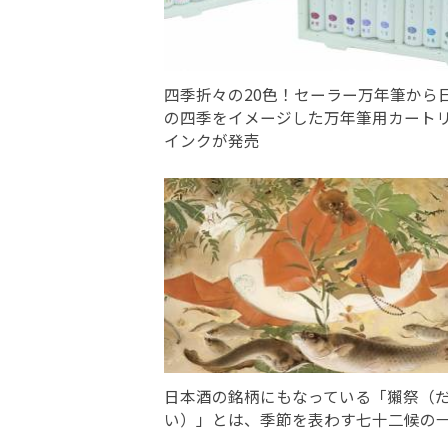
四季折々の20色！セーラー万年筆から
の四季をイメージした万年筆用カート
インクが発売
日本酒の銘柄にもなっている「獺祭（
い）」とは、季節を表わす七十二候の