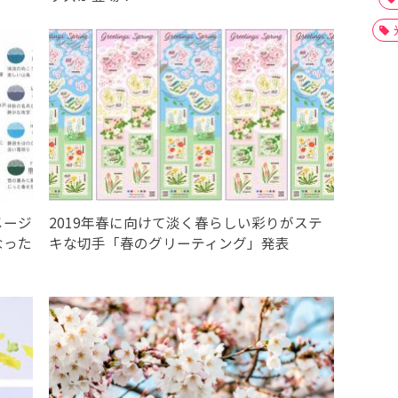
メージ
2019年春に向けて淡く春らしい彩りがステ
なった
キな切手「春のグリーティング」発表