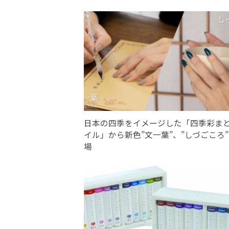
日本の四季をイメージした「四季彩ま
イル」から新色”文一葉”、”しづごころ
場