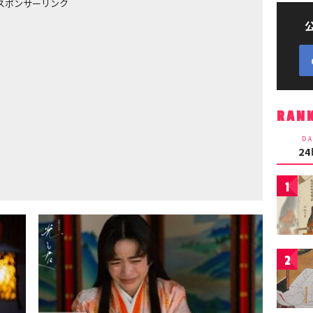
スポンサーリンク
RAN
DA
2
1
2