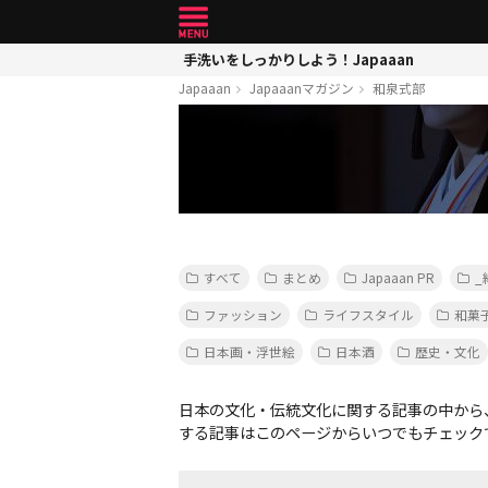
手洗いをしっかりしよう！Japaaan
Japaaan
Japaaanマガジン
和泉式部
すべて
まとめ
Japaaan PR
_
ファッション
ライフスタイル
和菓
日本画・浮世絵
日本酒
歴史・文化
日本の文化・伝統文化に関する記事の中から
する記事はこのページからいつでもチェック