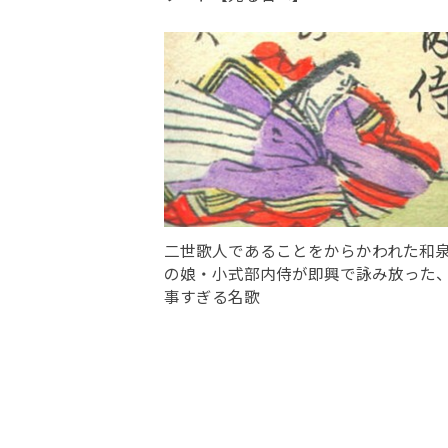
二世歌人であることをからかわれた和
の娘・小式部内侍が即興で詠み放った
事すぎる名歌