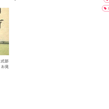
泉式部
、お見