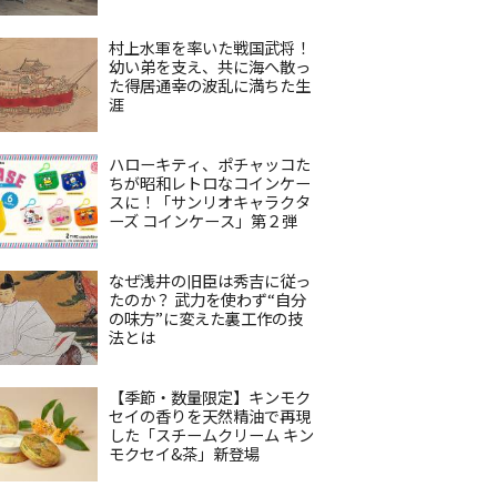
村上水軍を率いた戦国武将！
幼い弟を支え、共に海へ散っ
た得居通幸の波乱に満ちた生
涯
ハローキティ、ポチャッコた
ちが昭和レトロなコインケー
スに！「サンリオキャラクタ
ーズ コインケース」第２弾
なぜ浅井の旧臣は秀吉に従っ
たのか？ 武力を使わず“自分
の味方”に変えた裏工作の技
法とは
【季節・数量限定】キンモク
セイの香りを天然精油で再現
した「スチームクリーム キン
モクセイ&茶」新登場