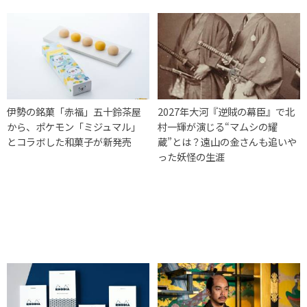
伊勢の銘菓「赤福」五十鈴茶屋
2027年大河『逆賊の幕臣』で北
から、ポケモン「ミジュマル」
村一輝が演じる“マムシの耀
とコラボした和菓子が新発売
蔵”とは？遠山の金さんも追いや
った妖怪の生涯