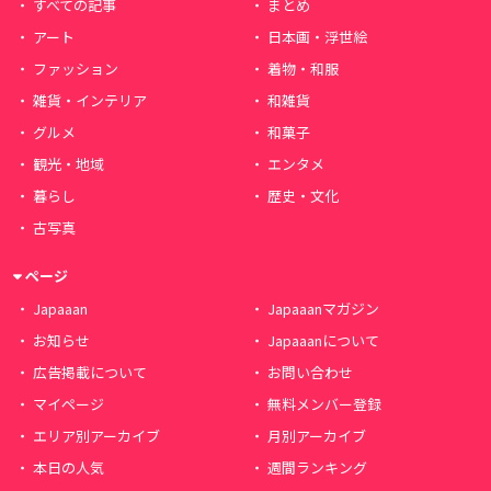
すべての記事
まとめ
アート
日本画・浮世絵
ファッション
着物・和服
雑貨・インテリア
和雑貨
グルメ
和菓子
観光・地域
エンタメ
暮らし
歴史・文化
古写真
ページ
Japaaan
Japaaanマガジン
お知らせ
Japaaanについて
広告掲載について
お問い合わせ
マイページ
無料メンバー登録
エリア別アーカイブ
月別アーカイブ
本日の人気
週間ランキング