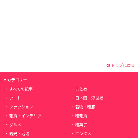
トップに戻る
カテゴリー
すべての記事
まとめ
アート
日本画・浮世絵
ファッション
着物・和服
雑貨・インテリア
和雑貨
グルメ
和菓子
観光・地域
エンタメ