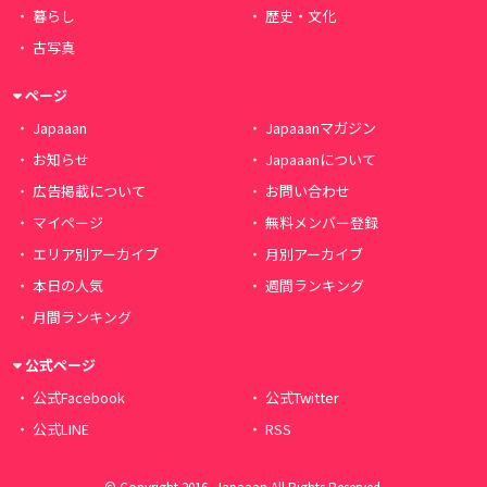
暮らし
歴史・文化
古写真
ページ
Japaaan
Japaaanマガジン
お知らせ
Japaaanについて
広告掲載について
お問い合わせ
マイページ
無料メンバー登録
エリア別アーカイブ
月別アーカイブ
本日の人気
週間ランキング
月間ランキング
公式ページ
公式Facebook
公式Twitter
公式LINE
RSS
© Copyright 2016, Japaaan All Rights Reserved.