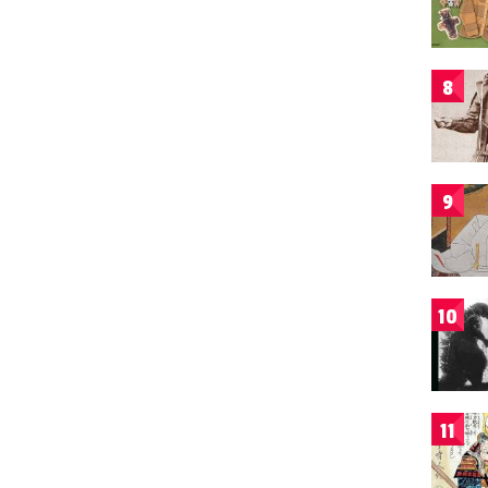
8
9
10
11