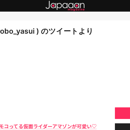
robo_yasui ) のツイートより
モコってる仮面ライダーアマゾンが可愛い♡