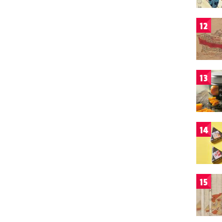
12
13
14
15