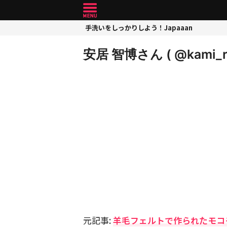
手洗いをしっかりしよう！Japaaan
安居 智博さん ( @kami_
元記事:
羊毛フェルトで作られたモコ