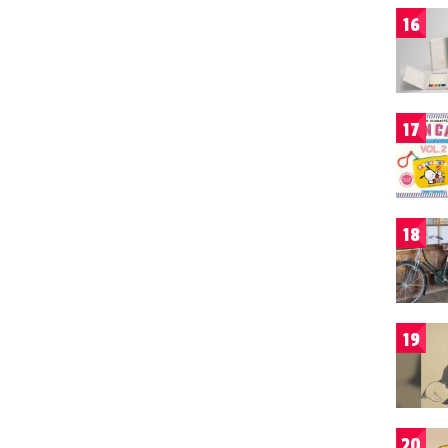
16
17
18
19
20