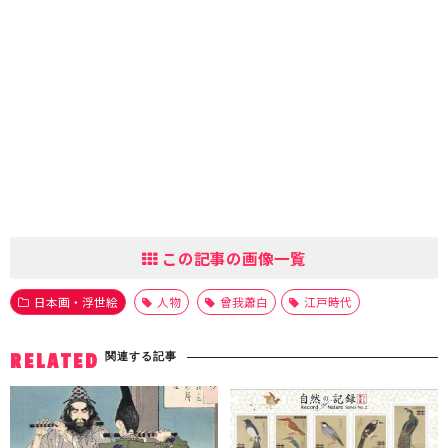
この記事の画像一覧
日本画・浮世絵
人物
曾我蕭白
江戸時代
関連する記事
RELATED