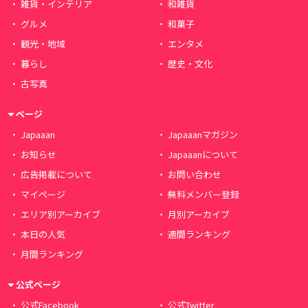
雑貨・インテリア
和雑貨
グルメ
和菓子
観光・地域
エンタメ
暮らし
歴史・文化
古写真
ページ
Japaaan
Japaaanマガジン
お知らせ
Japaaanについて
広告掲載について
お問い合わせ
マイページ
無料メンバー登録
エリア別アーカイブ
月別アーカイブ
本日の人気
週間ランキング
月間ランキング
公式ページ
公式Facebook
公式Twitter