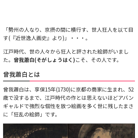
「勢州の人なり、京摂の間に横行す、世人狂人を以て目
す(『近世逸人画史』より)」・・・。
江戸時代、世の人々から狂人と評された絵師がいまし
た。
曾我蕭白(そがしょうはく)
こそ、その人です。
曾我蕭白とは
曾我蕭白は、享保15年(1730)に京都の商家に生まれ、52
歳で没するまで、江戸時代の作とは思えないほどアバン
ギャルドで強烈な個性を放つ絵画を多く世に残したまさ
に「狂乱の絵師」です。