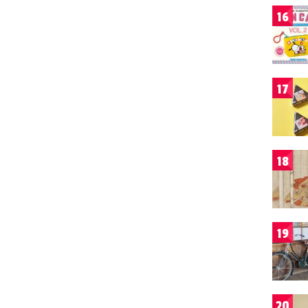
16
17
18
19
20