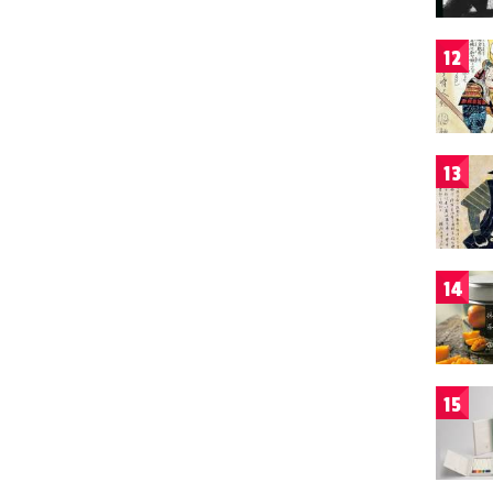
12
13
14
15