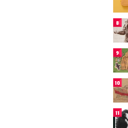
8
9
10
11