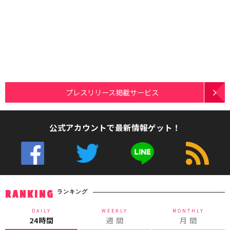
プレスリリース掲載サービス
公式アカウントで最新情報ゲット！
ランキング
RANKING
DAILY
WEEKLY
MONTHLY
24時間
週 間
月 間