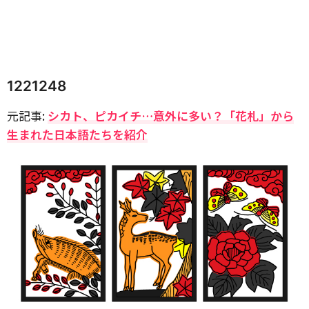
1221248
元記事:
シカト、ピカイチ…意外に多い？「花札」から
生まれた日本語たちを紹介