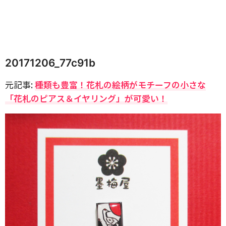
20171206_77c91b
元記事:
種類も豊富！花札の絵柄がモチーフの小さな
「花札のピアス＆イヤリング」が可愛い！