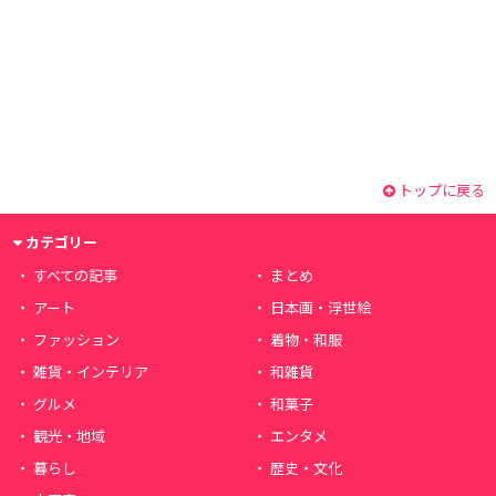
トップに戻る
カテゴリー
すべての記事
まとめ
アート
日本画・浮世絵
ファッション
着物・和服
雑貨・インテリア
和雑貨
グルメ
和菓子
観光・地域
エンタメ
暮らし
歴史・文化