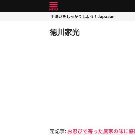
手洗いをしっかりしよう！Japaaan
徳川家光
元記事:
お忍びで寄った農家の味に感