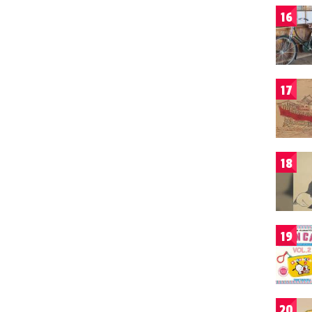
16
17
18
19
20