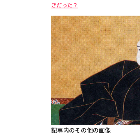
きだった？
記事内のその他の画像