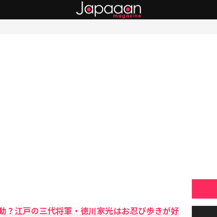
動？江戸の三代将軍・徳川家光はお忍び歩きが好