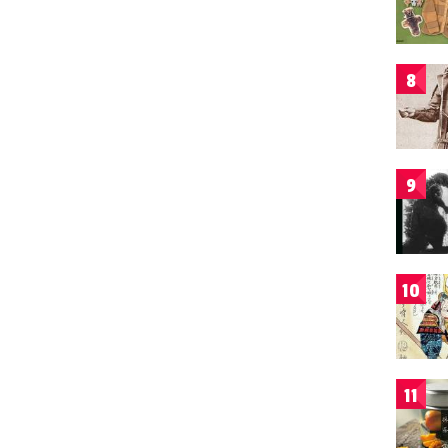
8
9
10
11