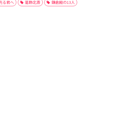
光る君へ
葛飾北斎
鎌倉殿の13人