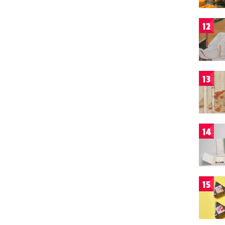
12
13
14
15