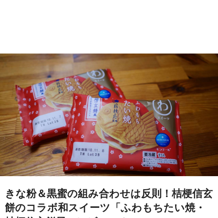
きな粉＆黒蜜の組み合わせは反則！桔梗信玄
餅のコラボ和スイーツ「ふわもちたい焼・