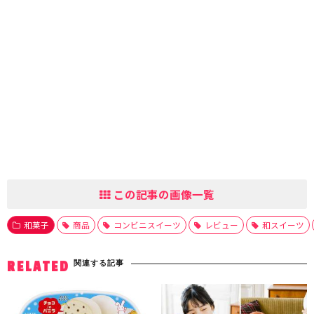
この記事の画像一覧
和菓子
商品
コンビニスイーツ
レビュー
和スイーツ
関連する記事
RELATED