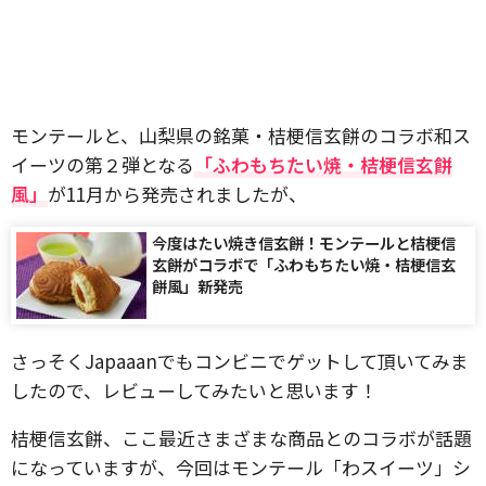
モンテールと、山梨県の銘菓・桔梗信玄餅のコラボ和ス
イーツの第２弾となる
「ふわもちたい焼・桔梗信玄餅
風」
が11月から発売されましたが、
今度はたい焼き信玄餅！モンテールと桔梗信
玄餅がコラボで「ふわもちたい焼・桔梗信玄
餅風」新発売
さっそくJapaaanでもコンビニでゲットして頂いてみま
したので、レビューしてみたいと思います！
桔梗信玄餅、ここ最近さまざまな商品とのコラボが話題
になっていますが、今回はモンテール「わスイーツ」シ