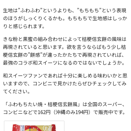
生地は”ふわふわ”というよりも、”もちもち”という表現
のほうがしっくりくるかも。もちもちで生地感はしっか
りと感じられます。
きな粉と黒蜜の組み合わせによって桔梗信玄餅の風味は
再現されていると思います。欲を言うならばもう少し桔
梗信玄餅の”餅感”が違ったかたちで再現されていれば、
最強のコラボ和スイーツになるのではないでしょうか。
和スイーツファンであれば十分に楽しめる味わいかと思
いますので、コンビニで見かけたらぜひチェックしてみ
てください。
「ふわもちたい焼・桔梗信玄餅風」は全国のスーパー、
コンビニなどで162円（沖縄のみ194円）で販売中です。