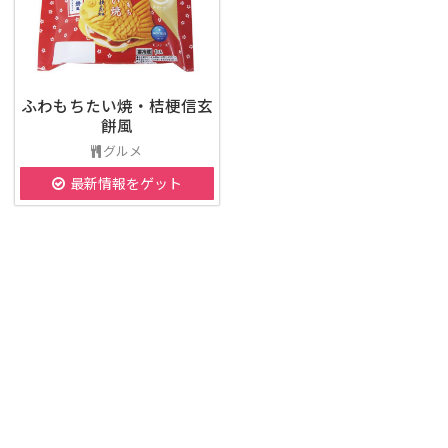
ふわもちたい焼・桔梗信玄
餅風
グルメ
最新情報をゲット