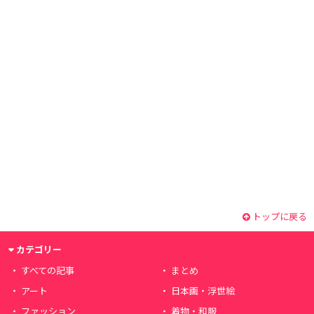
トップに戻る
カテゴリー
すべての記事
まとめ
アート
日本画・浮世絵
ファッション
着物・和服