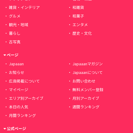
雑貨・インテリア
和雑貨
グルメ
和菓子
観光・地域
エンタメ
暮らし
歴史・文化
古写真
ページ
Japaaan
Japaaanマガジン
お知らせ
Japaaanについて
広告掲載について
お問い合わせ
マイページ
無料メンバー登録
エリア別アーカイブ
月別アーカイブ
本日の人気
週間ランキング
月間ランキング
公式ページ