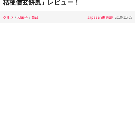
桔梗信玄餅風」レビュー！
グルメ
/
和菓子
/
商品
Japaaan編集部
2018/11/05