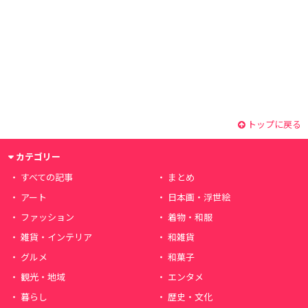
トップに戻る
カテゴリー
すべての記事
まとめ
アート
日本画・浮世絵
ファッション
着物・和服
雑貨・インテリア
和雑貨
グルメ
和菓子
観光・地域
エンタメ
暮らし
歴史・文化