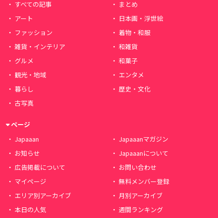
すべての記事
まとめ
アート
日本画・浮世絵
ファッション
着物・和服
雑貨・インテリア
和雑貨
グルメ
和菓子
観光・地域
エンタメ
暮らし
歴史・文化
古写真
ページ
Japaaan
Japaaanマガジン
お知らせ
Japaaanについて
広告掲載について
お問い合わせ
マイページ
無料メンバー登録
エリア別アーカイブ
月別アーカイブ
本日の人気
週間ランキング