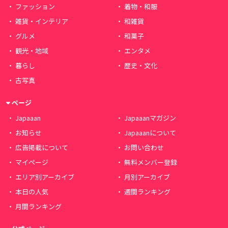
ファッション
着物・和服
雑貨・インテリア
和雑貨
グルメ
和菓子
観光・地域
エンタメ
暮らし
歴史・文化
古写真
ページ
Japaaan
Japaaanマガジン
お知らせ
Japaaanについて
広告掲載について
お問い合わせ
マイページ
無料メンバー登録
エリア別アーカイブ
月別アーカイブ
本日の人気
週間ランキング
月間ランキング