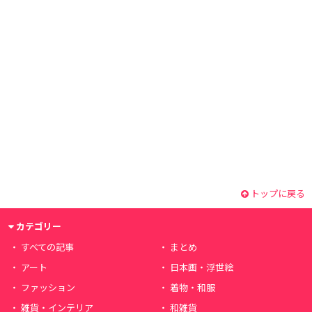
トップに戻る
カテゴリー
すべての記事
まとめ
アート
日本画・浮世絵
ファッション
着物・和服
雑貨・インテリア
和雑貨