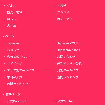
グルメ
和菓子
観光・地域
エンタメ
暮らし
歴史・文化
古写真
ページ
Japaaan
Japaaanマガジン
お知らせ
Japaaanについて
広告掲載について
お問い合わせ
マイページ
無料メンバー登録
エリア別アーカイブ
月別アーカイブ
本日の人気
週間ランキング
月間ランキング
公式ページ
公式Facebook
公式Twitter