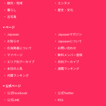
観光・地域
エンタメ
暮らし
歴史・文化
古写真
ページ
Japaaan
Japaaanマガジン
お知らせ
Japaaanについて
広告掲載について
お問い合わせ
マイページ
無料メンバー登録
エリア別アーカイブ
月別アーカイブ
本日の人気
週間ランキング
月間ランキング
公式ページ
公式Facebook
公式Twitter
公式LINE
RSS