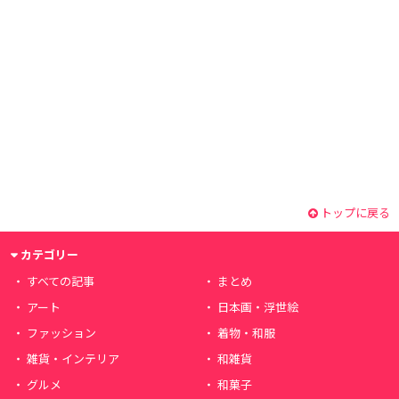
トップに戻る
カテゴリー
すべての記事
まとめ
アート
日本画・浮世絵
ファッション
着物・和服
雑貨・インテリア
和雑貨
グルメ
和菓子