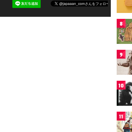
8
9
10
11