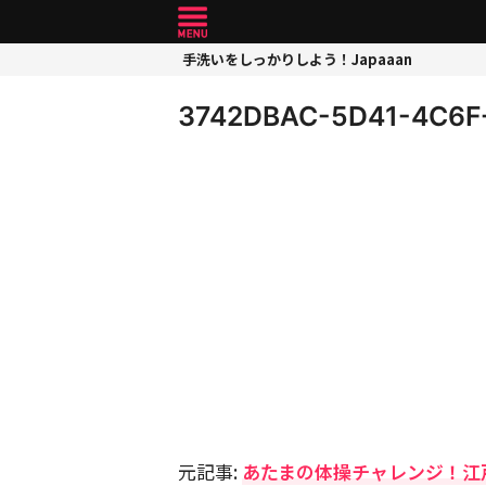
手洗いをしっかりしよう！Japaaan
3742DBAC-5D41-4C6F
元記事:
あたまの体操チャレンジ！江