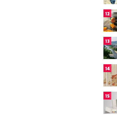
12
13
14
15