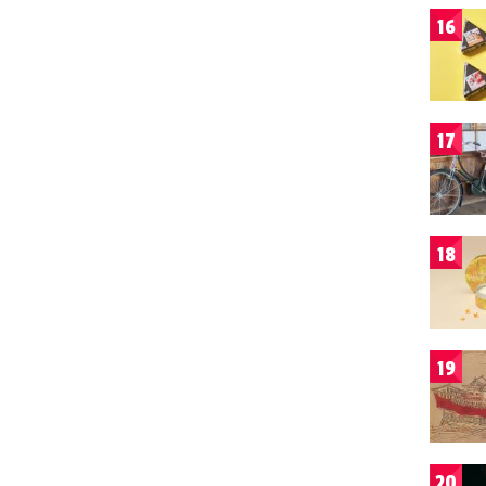
16
17
18
19
20