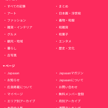
すべての記事
まとめ
アート
日本画・浮世絵
ファッション
着物・和服
雑貨・インテリア
和雑貨
グルメ
和菓子
観光・地域
エンタメ
暮らし
歴史・文化
古写真
ページ
Japaaan
Japaaanマガジン
お知らせ
Japaaanについて
広告掲載について
お問い合わせ
マイページ
無料メンバー登録
エリア別アーカイブ
月別アーカイブ
本日の人気
週間ランキング