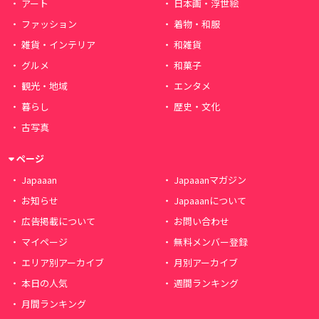
アート
日本画・浮世絵
ファッション
着物・和服
雑貨・インテリア
和雑貨
グルメ
和菓子
観光・地域
エンタメ
暮らし
歴史・文化
古写真
ページ
Japaaan
Japaaanマガジン
お知らせ
Japaaanについて
広告掲載について
お問い合わせ
マイページ
無料メンバー登録
エリア別アーカイブ
月別アーカイブ
本日の人気
週間ランキング
月間ランキング