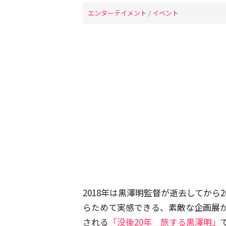
エンターテイメント
/
イベント
2018年は黒澤明監督が逝去してから
らためて実感できる、素敵な企画展が
される
「没後20年 旅する黒澤明」