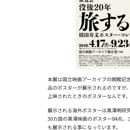
本展は国立映画アーカイブの開館記
品のポスターが展示されるのですが
上映されたときのポスターなんです
展示される海外ポスターは黒澤明研
30カ国の黒澤映画のポスター84点
も展示される事になっています。