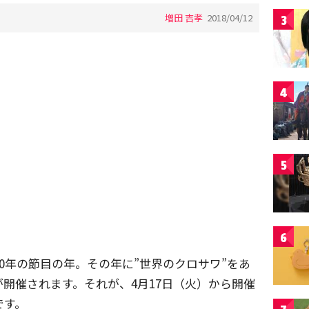
増田 吉孝
2018/04/12
3
4
5
6
20年の節目の年。その年に”世界のクロサワ”をあ
開催されます。それが、4月17日（火）から開催
です。