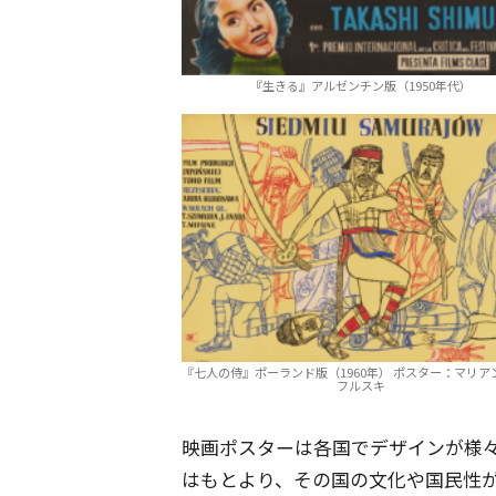
『生きる』アルゼンチン版（1950年代）
『七人の侍』ポーランド版（1960年） ポスター：マリア
フルスキ
映画ポスターは各国でデザインが様
はもとより、その国の文化や国民性