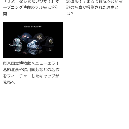
「さよーならまたいつか！」オ
念撮影！？まるで合成みたいな
ープニング映像のフルVer.が公
謎の写真が撮影された理由と
開！
は？
東京国立博物館×ニューエラ！
葛飾北斎や歌川国芳などの名作
をフィーチャーしたキャップが
発売へ