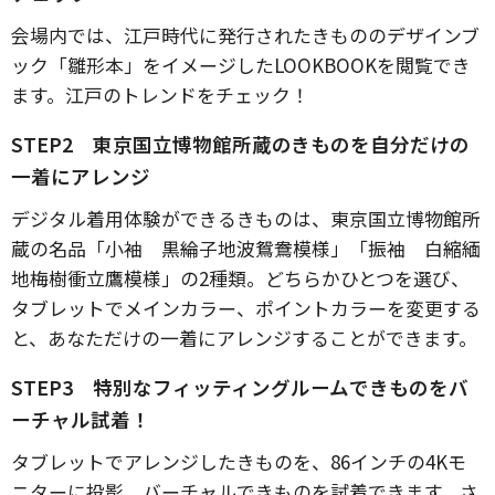
会場内では、江戸時代に発行されたきもののデザインブ
ック「雛形本」をイメージしたLOOKBOOKを閲覧でき
ます。江戸のトレンドをチェック！
STEP2 東京国立博物館所蔵のきものを自分だけの
一着にアレンジ
デジタル着用体験ができるきものは、東京国立博物館所
蔵の名品「小袖 黒綸子地波鴛鴦模様」「振袖 白縮緬
地梅樹衝立鷹模様」の2種類。どちらかひとつを選び、
タブレットでメインカラー、ポイントカラーを変更する
と、あなただけの一着にアレンジすることができます。
STEP3 特別なフィッティングルームできものをバ
ーチャル試着！
タブレットでアレンジしたきものを、86インチの4Kモ
ニターに投影。バーチャルできものを試着できます。さ