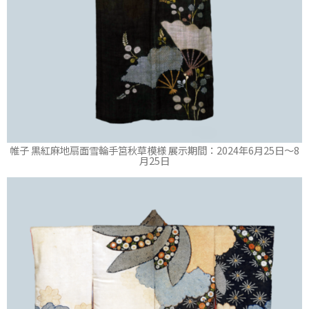
帷子 黒紅麻地扇面雪輪手筥秋草模様 展示期間：2024年6月25日～8
月25日