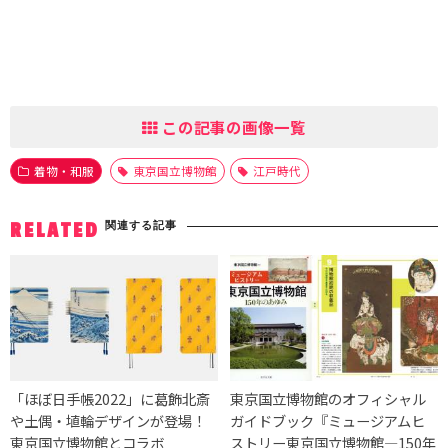
この記事の画像一覧
着物・和服
東京国立博物館
江戸時代
関連する記事
RELATED
「ほぼ日手帳2022」に葛飾北斎
東京国立博物館のオフィシャル
や土偶・埴輪デザインが登場！
ガイドブック『ミュージアムヒ
東京国立博物館とコラボ
ストリー東京国立博物館―150年