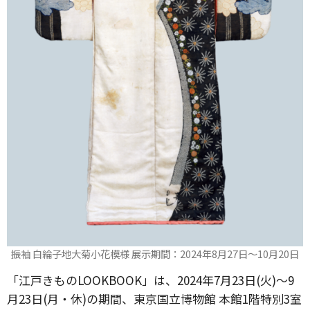
振袖 白綸子地大菊小花模様 展示期間：2024年8月27日～10月20日
「江戸きものLOOKBOOK」は、2024年7月23日(火)～9
月23日(月・休)の期間、東京国立博物館 本館1階特別3室